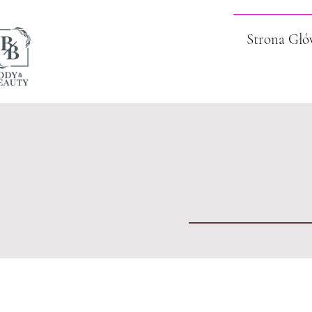
Strona Gł