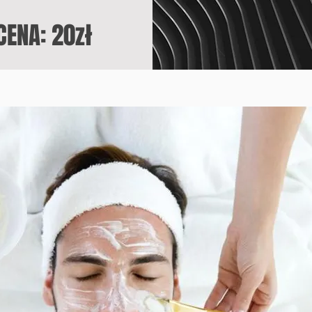
CENA: 20zł