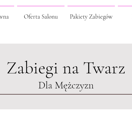
ówna
Oferta Salonu
Pakiety Zabiegów
Zabiegi na Twarz
Dla Mężczyzn