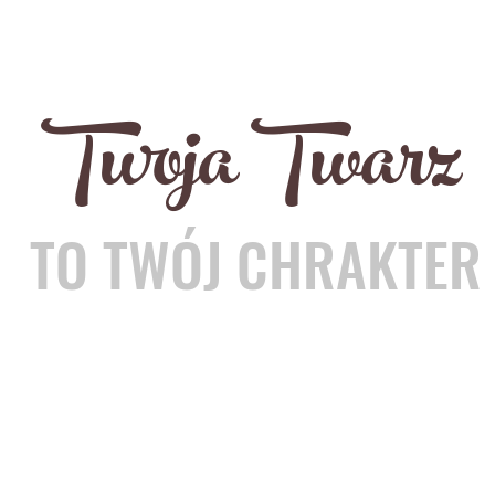
Twoja Twarz
TO TWÓJ CHRAKTER