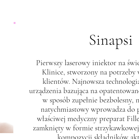
Sinapsi
Pierwszy laserowy iniektor na świe
Klinice, stworzony na potrzeby
klientów. Najnowsza technolog
urządzenia bazująca na opatentowan
w sposób zupełnie bezbolesny, n
natychmiastowy wprowadza do 
właściwej medyczny preparat Fille
zamknięty w formie strzykawkowej 
kompozycji składników ak