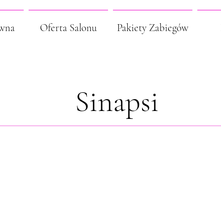
ówna
Oferta Salonu
Pakiety Zabiegów
Sinapsi