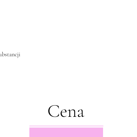
ubstancji
Cena