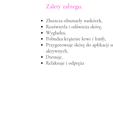
Zalety zabiegu:
Złuszcza obumarły naskórek,
Rozświetla i odświeża skórę,
Wygładza,
Pobudza krążenie krwi i limfy,
Przygotowuje skórę do aplikacji s
aktywnych,
Drenuje,
Relaksuje i odpręża