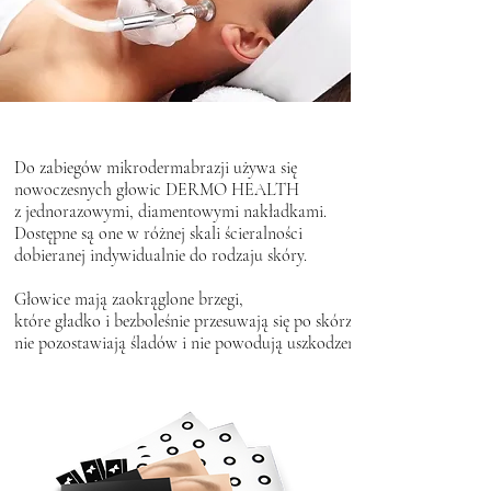
Do zabiegów mikrodermabrazji używa się
nowoczesnych głowic DERMO HEALTH
z jednorazowymi, diamentowymi nakładkami.
Dostępne są one w różnej skali ścieralności
dobieranej indywidualnie do rodzaju skóry.
Głowice mają zaokrąglone brzegi,
które gładko i bezboleśnie przesuwają się po skórze,
nie pozostawiają śladów i nie powodują uszkodzeń.