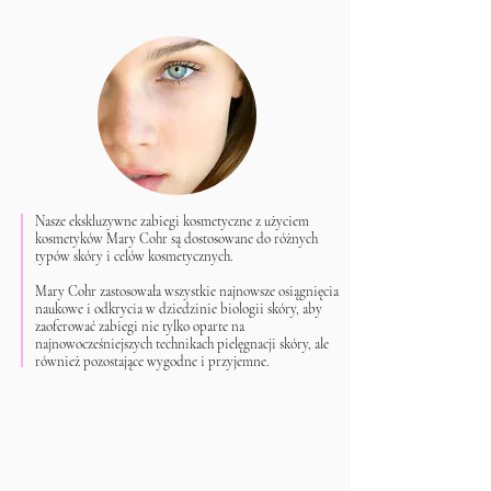
Nasze ekskluzywne zabiegi kosmetyczne z użyciem
kosmetyków Mary Cohr są dostosowane do różnych
typów skóry i celów kosmetycznych.
Mary Cohr zastosowała wszystkie najnowsze osiągnięcia
naukowe i odkrycia w dziedzinie biologii skóry, aby
zaoferować zabiegi nie tylko oparte na
najnowocześniejszych technikach pielęgnacji skóry, ale
również pozostające wygodne i przyjemne.