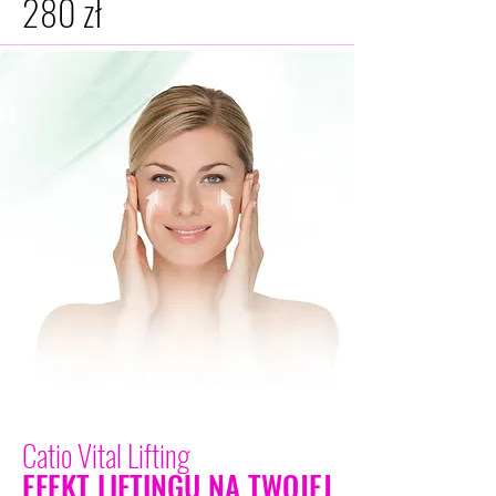
280 zł
Catio Vital Lifting
EFEKT LIFTINGU NA TWOJEJ