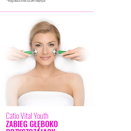
-Wygładza zmarszczki i odpręża
Catio Vital Youth
ZABIEG GŁĘBOKO