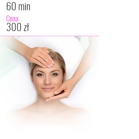
60 min
Cena:
300 zł