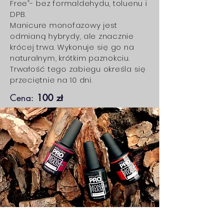
Free”- bez formaldehydu, toluenu i
DPB.
Manicure monofazowy jest
odmianą hybrydy, ale znacznie
krócej trwa. Wykonuje się go na
naturalnym, krótkim paznokciu.
Trwałość tego zabiegu określa się
przeciętnie na 10 dni.
Cena:
100 zł