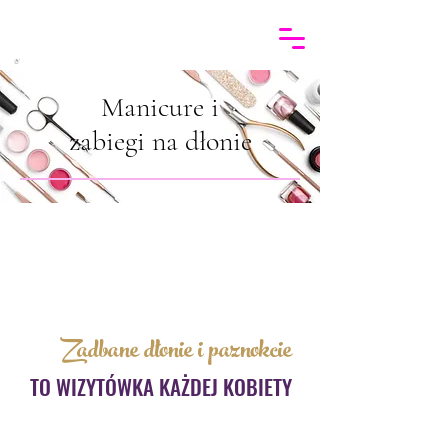
Manicure i
zabiegi na dłonie
Zadbane dłonie i paznokcie
TO WIZYTÓWKA KAŻDEJ KOBIETY