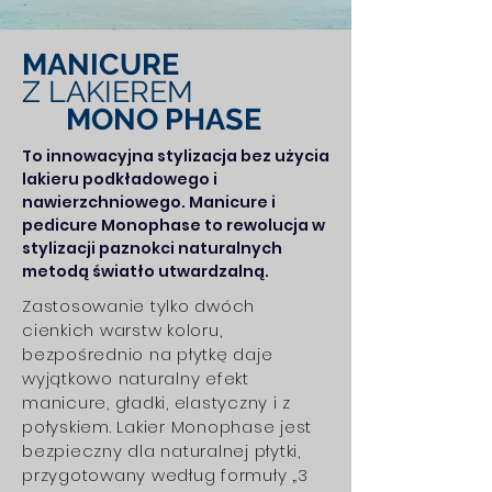
MANICURE
Z LAKIEREM
MONO PHASE
To innowacyjna stylizacja bez użycia
lakieru podkładowego i
nawierzchniowego. Manicure i
pedicure Monophase to rewolucja w
stylizacji paznokci naturalnych
metodą światło utwardzalną.
Zastosowanie tylko dwóch
cienkich warstw koloru,
bezpośrednio na płytkę daje
wyjątkowo naturalny efekt
manicure, gładki, elastyczny i z
połyskiem. Lakier Monophase jest
bezpieczny dla naturalnej płytki,
przygotowany według formuły „3