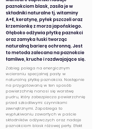
paznokciom blask, zasila je w
składniki naturalne tj. witaminy
A+E, keratynę, pyłek pszczeli oraz
krzemionkę z morza japońskiego.
Głęboko odżywia płytkę paznokci
oraz zamyka łuski tworząc
naturalną barierę ochronną. Jest
to metoda zalecana na paznokcie
łamliwe, kruche i rozdwajające się.
Zabieg polega na energicznym
wcieraniu specjalnej pasty w
naturalną płytkę paznokcia. Następnie
na przygotowaną w ten sposób
powierzchnię nanosi się warstwę
pudru, który zabezpiecza powierzchnię
przed szkodliwymi czynnikami
zewnętrznymi. Zapobiega to
wypłukiwaniu zawartych w paście
składników odżywczych oraz nadaje
paznokciom blask różowej perły. Efekt