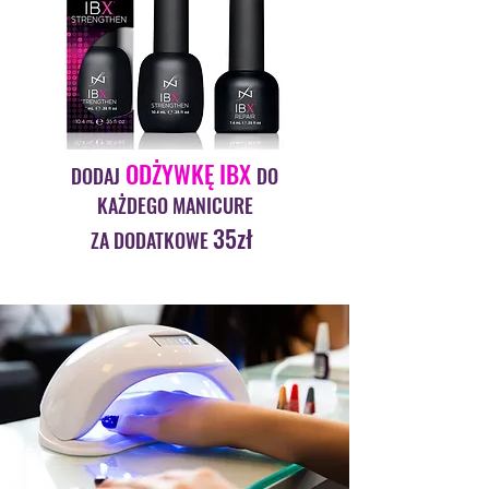
ODŻYWKĘ IBX
DODAJ
DO
KAŻDEGO MANICURE
35zł
ZA DODATKOWE