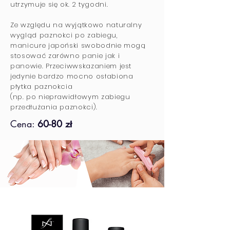
utrzymuje się ok. 2 tygodni.
Ze względu na wyjątkowo naturalny
wygląd paznokci po zabiegu,
manicure japoński swobodnie mogą
stosować zarówno panie jak i
panowie. Przeciwwskazaniem jest
jedynie bardzo mocno osłabiona
płytka paznokcia
(np. po nieprawidłowym zabiegu
przedłużania paznokci).
Cena:
60-80 zł