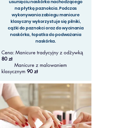
usunięciu naskórka nachodzącego
na płytkę paznokcia. Podczas
wykonywania zabiegu manicure
klasyczny wykorzystuje się pilniki,
cążki do paznokci oraz do wycinania
naskórka, łopatka do podważania
naskórka.
Cena: Manicure tradycyjny z odżywką
80 zł
Manicure z malowaniem
klasycznym
90 zł