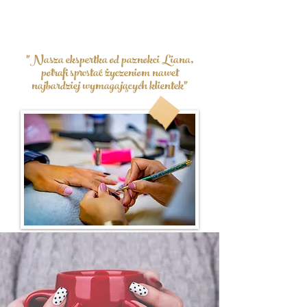
"Nasza ekspertka od paznokci Liana,
potrafi sprostać życzeniom nawet
najbardziej wymagających klientek"