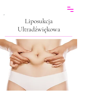
Liposukcja
Ultradźwiękowa