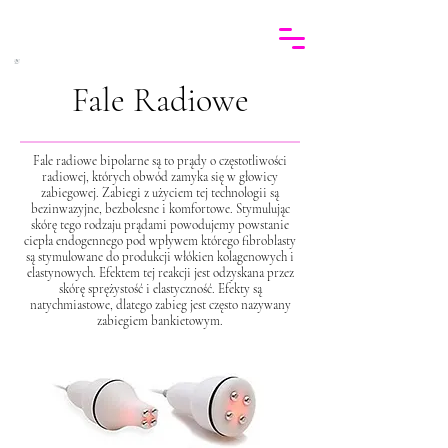
Fale Radiowe
Fale radiowe bipolarne są to prądy o częstotliwości
radiowej, których obwód zamyka się w głowicy
zabiegowej. Zabiegi z użyciem tej technologii są
bezinwazyjne, bezbolesne i komfortowe. Stymulując
skórę tego rodzaju prądami powodujemy powstanie
ciepła endogennego pod wpływem którego fibroblasty
są stymulowane do produkcji włókien kolagenowych i
elastynowych. Efektem tej reakcji jest odzyskana przez
skórę sprężystość i elastyczność. Efekty są
natychmiastowe, dlatego zabieg jest często nazywany
zabiegiem bankietowym.