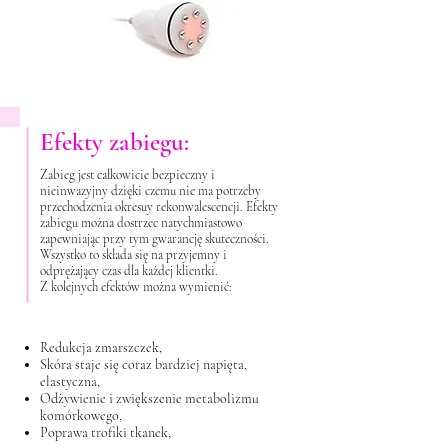
Efekty zabiegu:
Zabieg jest całkowicie bezpieczny i
nieinwazyjny dzięki czemu nie ma potrzeby
przechodzenia okresuy rekonwalescencji. Efekty
zabiegu można dostrzec natychmiastowo
zapewniając przy tym gwarancję skuteczności.
Wszystko to składa się na przyjemny i
odprężający czas dla każdej klientki.
Z kolejnych efektów można wymienić:
Redukcja zmarszczek,
Skóra staje się coraz bardziej napięta,
elastyczna,
Odżywienie i zwiększenie metabolizmu
komórkowego,
Poprawa trofiki tkanek,