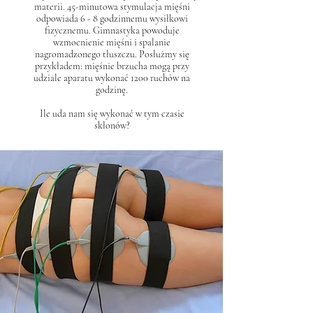
materii. 45-minutowa stymulacja mięśni
odpowiada 6 - 8 godzinnemu wysiłkowi
fizycznemu. Gimnastyka powoduje
wzmocnienie mięśni i spalanie
nagromadzonego tłuszczu. Posłużmy się
przykładem: mięśnie brzucha mogą przy
udziale aparatu wykonać 1200 ruchów na
godzinę.
Ile uda nam się wykonać w tym czasie
skłonów?