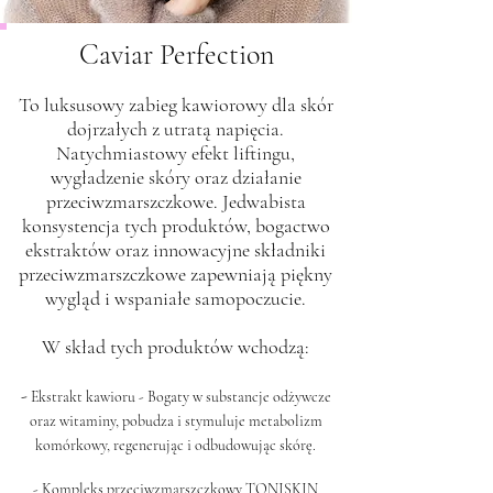
Caviar Perfection
To luksusowy zabieg kawiorowy dla skór
dojrzałych z utratą napięcia.
Natychmiastowy efekt liftingu,
wygładzenie skóry oraz działanie
przeciwzmarszczkowe. Jedwabista
konsystencja tych produktów, bogactwo
ekstraktów oraz innowacyjne składniki
przeciwzmarszczkowe zapewniają piękny
wygląd i wspaniałe samopoczucie.
W skład tych produktów wchodzą:
-
Ekstrakt kawioru - Bogaty w substancje odżywcze
oraz witaminy, pobudza i stymuluje metabolizm
komórkowy, regenerując i odbudowując skórę.
- Kompleks przeciwzmarszczkowy TONISKIN