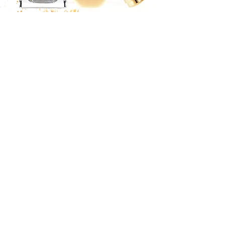
Cennik
240zł